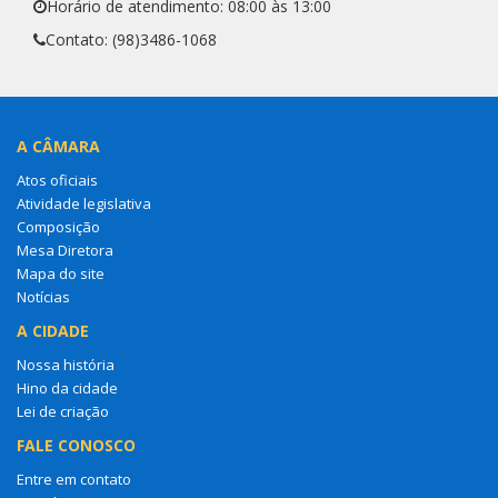
Horário de atendimento: 08:00 às 13:00
Contato: (98)3486-1068
A CÂMARA
Atos oficiais
Atividade legislativa
Composição
Mesa Diretora
Mapa do site
Notícias
A CIDADE
Nossa história
Hino da cidade
Lei de criação
FALE CONOSCO
Entre em contato