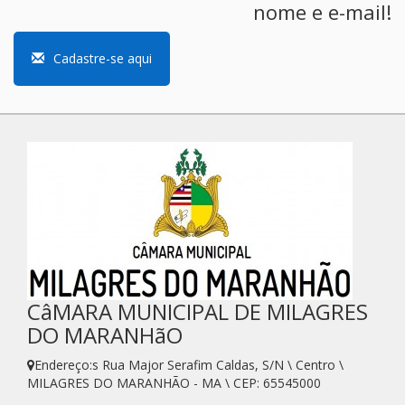
nome e e-mail!
Cadastre-se aqui
CâMARA MUNICIPAL DE MILAGRES
DO MARANHãO
Endereço:s Rua Major Serafim Caldas, S/N \ Centro \
MILAGRES DO MARANHÃO - MA \ CEP: 65545000