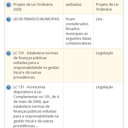
Projeto de Lei Ordinária
asdsadas
Projeto de Lei
2026
Ordinária
LEI DE FERIADOS MUNICIPAIS
Ficam
Leis
considerados
feriados
municipais as
seguintes datas
comemorativas
LC 101 - Estabelece normas
Legislação
de finanças públicas
voltadas para a
responsabilidade na gestão
fiscal e dá outras
providências.
LC 131 - Acrescenta
Legislação
dispositivos à Lei
Complementar no 101, de 4
de maio de 2000, que
estabelece normas de
finanças públicas voltadas
para a responsabilidade na
gestão fiscal e dá outras
providências....