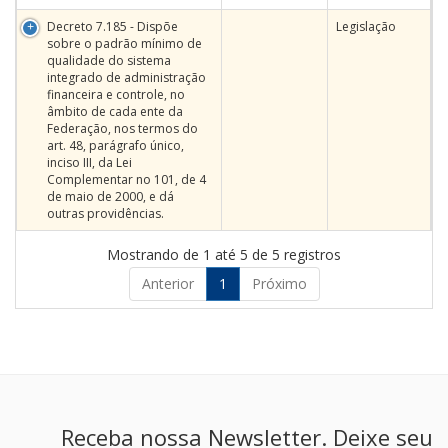
Decreto 7.185 - Dispõe
Legislação
sobre o padrão mínimo de
qualidade do sistema
integrado de administração
financeira e controle, no
âmbito de cada ente da
Federação, nos termos do
art. 48, parágrafo único,
inciso III, da Lei
Complementar no 101, de 4
de maio de 2000, e dá
outras providências.
Mostrando de 1 até 5 de 5 registros
Anterior
1
Próximo
Receba nossa Newsletter. Deixe seu