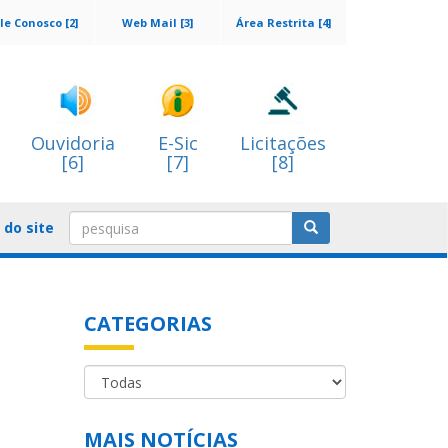
le Conosco [2]
Web Mail [3]
Área Restrita [4]
Ouvidoria
E-Sic
Licitações
[6]
[7]
[8]
do site
CATEGORIAS
MAIS NOTÍCIAS