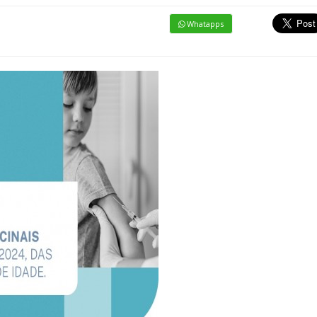
Whatapps