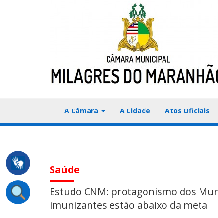
A Câmara
A Cidade
Atos Oficiais
Saúde
Estudo CNM: protagonismo dos Munic
imunizantes estão abaixo da meta