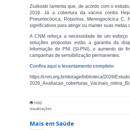
Ziulkoski lamenta que, de acordo com o estud
2016. Já a cobertura da vacina contra He
Pneumocócica, Rotavírus, Meningocócica C, F
significativos para atingir ou manter suas metas 
A CNM reforça a necessidade de um esforço co
soluções propostas estão a garantia da dis
Informação do PNI (SI-PNI), o aumento do fi
campanhas de sensibilização permanentes.
Confira aqui o levantamento completo
:
https://cnm.org.br/storage/biblioteca/2026/Est
2026_Avaliacao_coberturas_Vacinais_rotina_Bra
5692
visualizações
Mais em Saúde