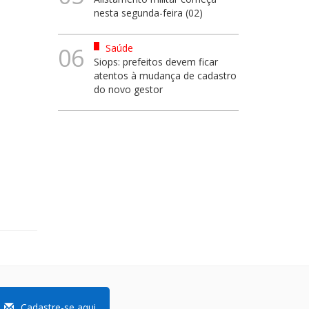
nesta segunda-feira (02)
Saúde
06
Siops: prefeitos devem ficar
atentos à mudança de cadastro
do novo gestor
Cadastre-se aqui