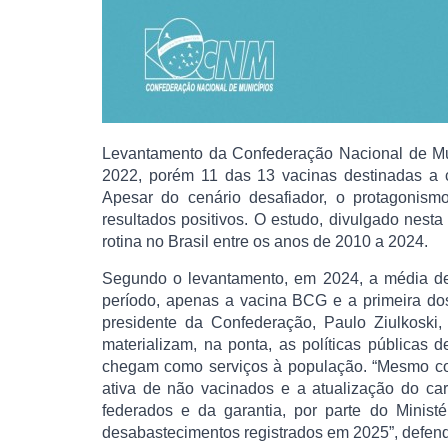
Levantamento da Confederação Nacional de Mu
2022, porém 11 das 13 vacinas destinadas a 
Apesar do cenário desafiador, o protagonism
resultados positivos. O estudo, divulgado nesta 
rotina no Brasil entre os anos de 2010 a 2024.
Segundo o levantamento, em 2024, a média de 
período, apenas a vacina BCG e a primeira dos
presidente da Confederação, Paulo Ziulkoski,
materializam, na ponta, as políticas públicas 
chegam como serviços à população. “Mesmo com
ativa de não vacinados e a atualização do car
federados e da garantia, por parte do Minist
desabastecimentos registrados em 2025”, defend