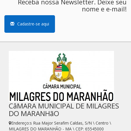
Receba nossa Newsletter. Deixe seu
nome e e-mail!
Cadastre-se aqui
CâMARA MUNICIPAL DE MILAGRES
DO MARANHãO
Endereço:s Rua Major Serafim Caldas, S/N \ Centro \
MILAGRES DO MARANHÃO - MA \ CEP: 65545000