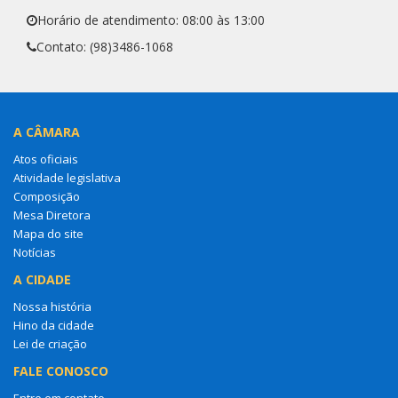
Horário de atendimento: 08:00 às 13:00
Contato: (98)3486-1068
A CÂMARA
Atos oficiais
Atividade legislativa
Composição
Mesa Diretora
Mapa do site
Notícias
A CIDADE
Nossa história
Hino da cidade
Lei de criação
FALE CONOSCO
Entre em contato