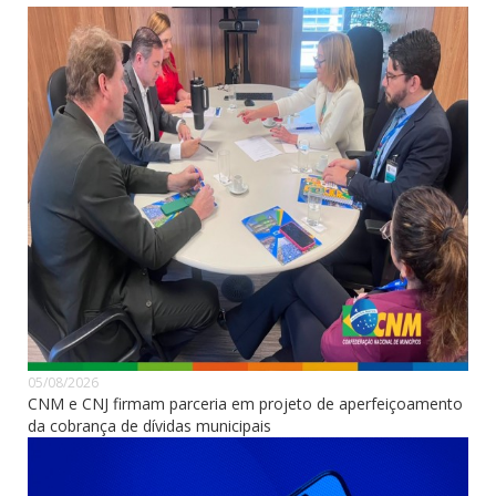
05/08/2026
CNM e CNJ firmam parceria em projeto de aperfeiçoamento
da cobrança de dívidas municipais