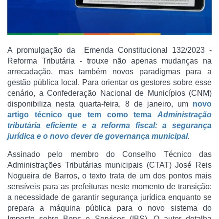
A promulgação da Emenda Constitucional 132/2023 -
Reforma Tributária - trouxe não apenas mudanças na
arrecadação, mas também novos paradigmas para a
gestão pública local. Para orientar os gestores sobre esse
cenário, a Confederação Nacional de Municípios (CNM)
disponibiliza nesta quarta-feira, 8 de janeiro, um
novo
artigo técnico que tem como tema
Administração
tributária eficiente e a reforma fiscal: a segurança
jurídica e o novo dever de governança municipal.
Assinado pelo membro do Conselho Técnico das
Administrações Tributárias municipais (CTAT) José Reis
Nogueira de Barros, o texto trata de um dos pontos mais
sensíveis para as prefeituras neste momento de transição:
a necessidade de garantir segurança jurídica enquanto se
prepara a máquina pública para o novo sistema do
Imposto sobre Bens e Serviços (IBS). O autor detalha