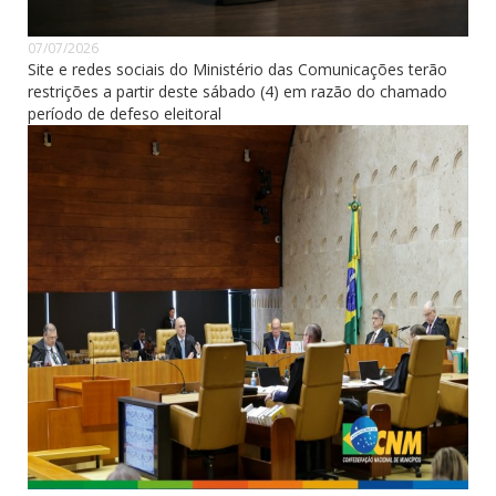
07/07/2026
Site e redes sociais do Ministério das Comunicações terão
restrições a partir deste sábado (4) em razão do chamado
período de defeso eleitoral