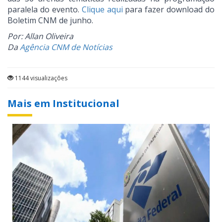
paralela do evento.
Clique aqui
para fazer download do
Boletim CNM de junho.
Por: Allan Oliveira
Da
Agência CNM de Notícias
1144 visualizações
Mais em Institucional