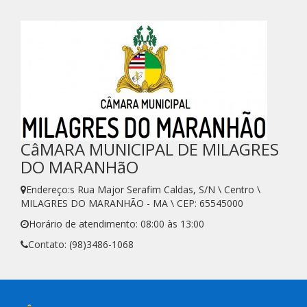
CâMARA MUNICIPAL DE MILAGRES
DO MARANHãO
Endereço:s Rua Major Serafim Caldas, S/N \ Centro \
MILAGRES DO MARANHÃO - MA \ CEP: 65545000
Horário de atendimento: 08:00 às 13:00
Contato: (98)3486-1068