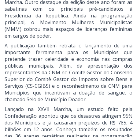
Marcha. Outro destaque da edição deste ano foram as
sabatinas com os principais pré-candidatos à
Presidência da República. Ainda na programação
principal, o Movimento Mulheres Municipalistas
(MMM) cobrou mais espaços de lideranças femininas
em cargos de poder.
A publicação também retrata o lançamento de uma
importante ferramenta para os Municípios que
pretende trazer celeridade e economia nas compras
públicas municipais. Além, da apresentação dos
representantes da CNM no Comitê Gestor do Conselho
Superior do Comitê Gestor do Imposto sobre Bens e
Serviços (CS-CGIBS) e o reconhecimento da CNM para
Municípios que incentivam a doação de sangue, o
chamado Selo de Município Doador.
Lançado na XXVII Marcha, um estudo feito pela
Confederação apontou que os desastres atingem 95%
dos Municípios e já causaram prejuízos de R$ 785, 4
bilhões em 12 anos. Conheça também os resultados
das 36 arenas temáticas realizadas na programação